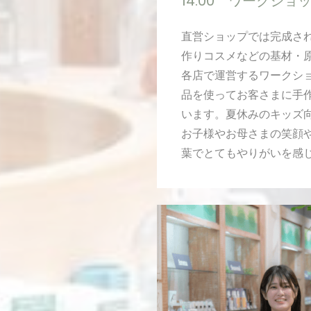
14:00 ワークショ
直営ショップでは完成さ
作りコスメなどの基材・
各店で運営するワークシ
品を使ってお客さまに手
います。夏休みのキッズ
お子様やお母さまの笑顔
葉でとてもやりがいを感