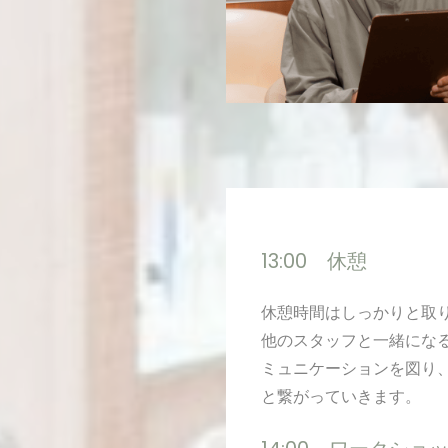
13:00 休憩
休憩時間はしっかりと取
他のスタッフと一緒にな
ミュニケーションを図り
と繋がっていきます。