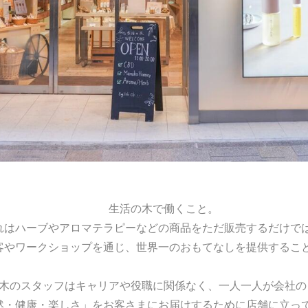
生活の木で働くこと。
れはハーブやアロマテラピーなどの商品をただ販売するだけで
客やワークショップを通じ、世界一のおもてなしを提供するこ
木のスタッフはキャリアや役職に関係なく、一人一人が会社の
然・健康・楽しさ」をお客さまにお届けするために店舗に立っ