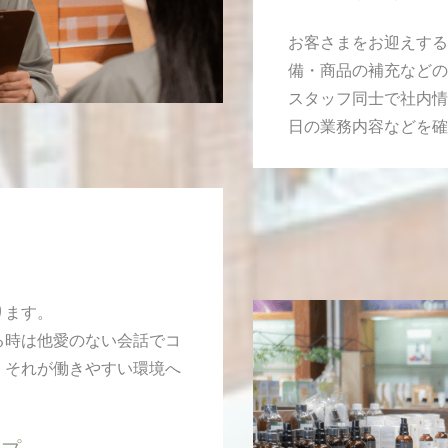
お客さまをお迎えする
備・商品の補充などの
スタッフ同士で社内情
日の業務内容などを確
ります。
る時は他愛のない会話でコ
、それが働きやすい環境へ