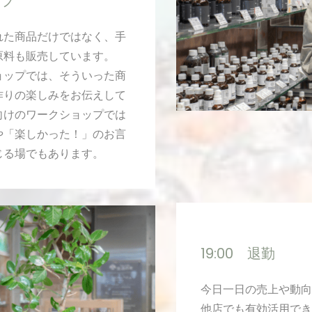
ップ
れた商品だけではなく、手
原料も販売しています。
ョップでは、そういった商
作りの楽しみをお伝えして
向けのワークショップでは
や「楽しかった！」のお言
じる場でもあります。
19:00 退勤
今日一日の売上や動向
他店でも有効活用でき