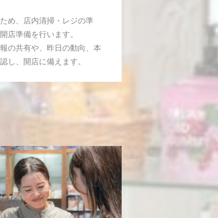
ため、店内清掃・レジの準
開店準備を行います。
報の共有や、昨日の動向、本
認し、開店に備えます。