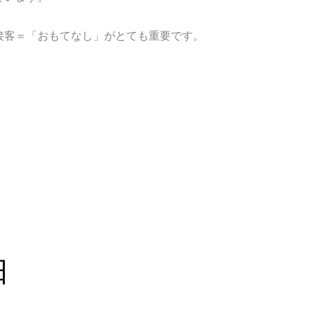
接客＝「おもてなし」がとても重要です。
日