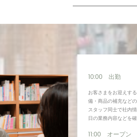
10:00 出勤
お客さまをお迎えする
備・商品の補充などの
スタッフ同士で社内情
日の業務内容などを確
11:00 オープン