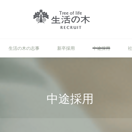
生活の木の志事
新卒採用
中途採用
中途採用