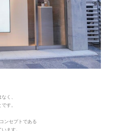
はなく、
とです。
コンセプトである
ています。